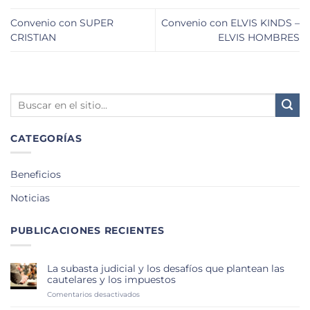
Convenio con SUPER
Convenio con ELVIS KINDS –
CRISTIAN
ELVIS HOMBRES
CATEGORÍAS
Beneficios
Noticias
PUBLICACIONES RECIENTES
La subasta judicial y los desafíos que plantean las
cautelares y los impuestos
en
Comentarios desactivados
La