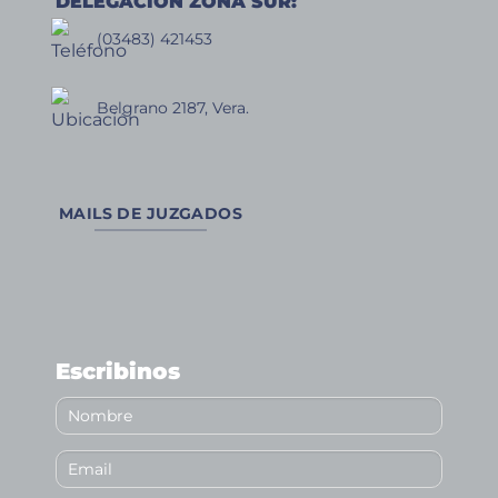
DELEGACIÓN ZONA SUR:
(03483) 421453
Belgrano 2187, Vera.
MAILS DE JUZGADOS
Escribinos