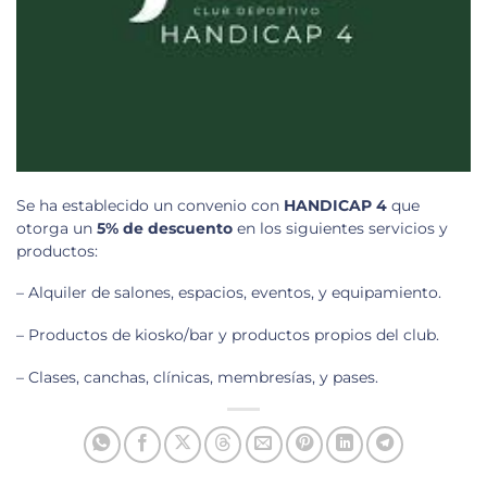
Se ha establecido un convenio con
HANDICAP 4
que
otorga un
5% de descuento
en los siguientes servicios y
productos:
– Alquiler de salones, espacios, eventos, y equipamiento
.
– Productos de kiosko/bar y productos propios del club
.
– Clases, canchas, clínicas, membresías, y pases
.