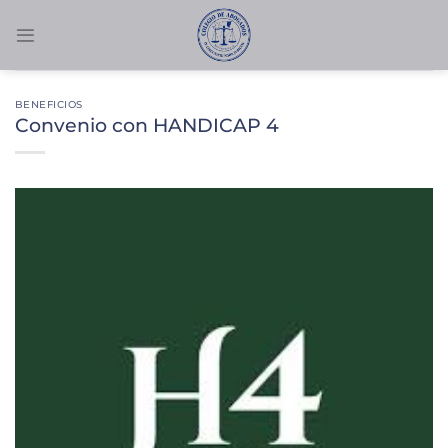
Saltar
al
contenido
BENEFICIOS
Convenio con HANDICAP 4