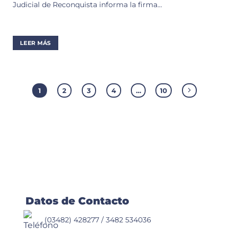
Judicial de Reconquista informa la firma...
LEER MÁS
1
2
3
4
…
10
Datos de Contacto
(03482) 428277 / 3482 534036