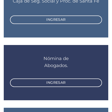
Caja de Seg. Social y Proc. de Santa Fe
INGRESAR
Nómina de
Abogados.
INGRESAR