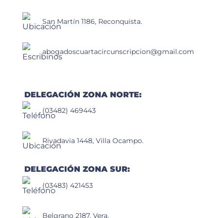
San Martín 1186, Reconquista.
abogadoscuartacircunscripcion@gmail.com
DELEGACIÓN ZONA NORTE:
(03482) 469443
Rivadavia 1448, Villa Ocampo.
DELEGACIÓN ZONA SUR:
(03483) 421453
Belgrano 2187, Vera.