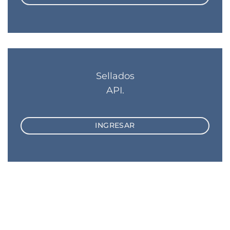
Sellados
API.
INGRESAR