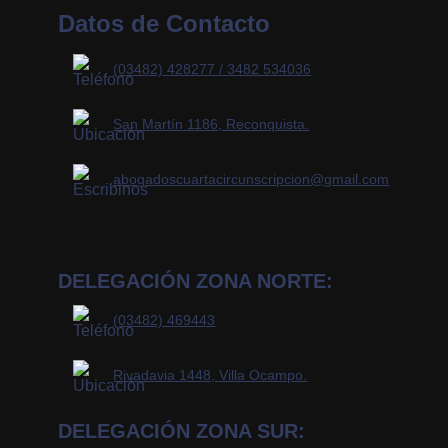
Datos de Contacto
(03482) 428277 / 3482 534036
San Martín 1186, Reconquista.
abogadoscuartacircunscripcion@gmail.com
DELEGACIÓN ZONA NORTE:
(03482) 469443
Rivadavia 1448, Villa Ocampo.
DELEGACIÓN ZONA SUR: