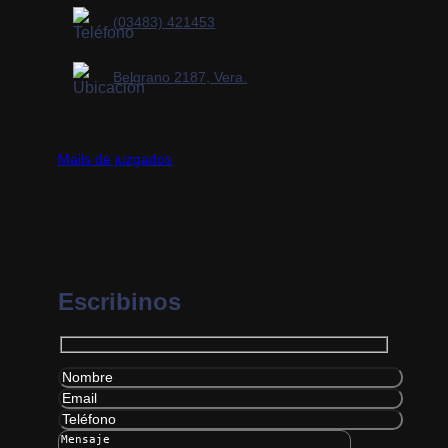
(03483) 421453
Belgrano 2187, Vera.
Mails de juzgados
Escribinos