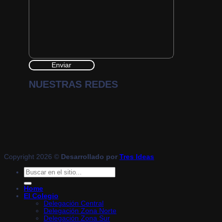
NUESTRAS REDES
Copyright 2026 ©
Desarrollado por
Tres Ideas
Home
El Colegio
Delegación Central
Delegación Zona Norte
Delegación Zona Sur