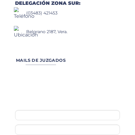
DELEGACIÓN ZONA SUR:
(03483) 421453
Belgrano 2187, Vera.
MAILS DE JUZGADOS
Escribinos