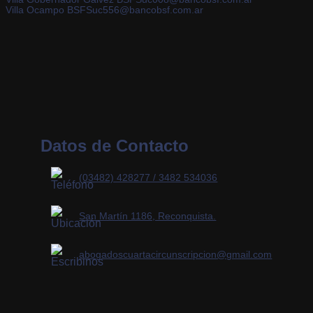
Villa Ocampo BSFSuc556@bancobsf.com.ar
Datos de Contacto
(03482) 428277 / 3482 534036
San Martín 1186, Reconquista.
abogadoscuartacircunscripcion@gmail.com