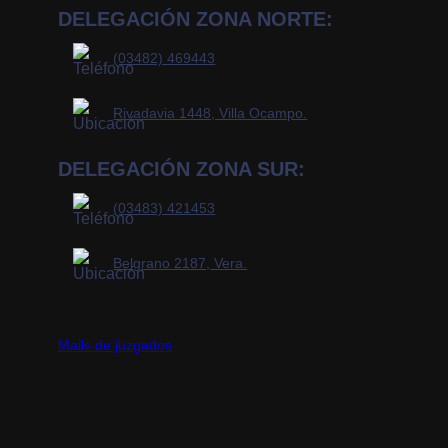
DELEGACIÓN ZONA NORTE:
(03482) 469443
Rivadavia 1448, Villa Ocampo.
DELEGACIÓN ZONA SUR:
(03483) 421453
Belgrano 2187, Vera.
Mails de juzgados