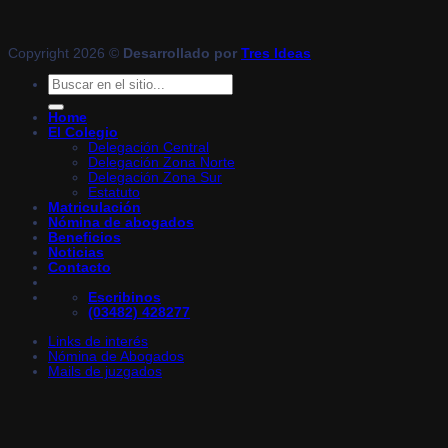
Copyright 2026 ©
Desarrollado por
Tres Ideas
Home
El Colegio
Delegación Central
Delegación Zona Norte
Delegación Zona Sur
Estatuto
Matriculación
Nómina de abogados
Beneficios
Noticias
Contacto
Escribinos
(03482) 428277
Links de interés
Nómina de Abogados
Mails de juzgados